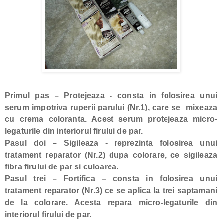
Primul pas
– Protejeaza - consta in folosirea unui
serum impotriva ruperii parului (Nr.1), care se mixeaza
cu crema coloranta. Acest serum protejeaza micro-
legaturile din interiorul firului de par.
Pasul doi
– Sigileaza - reprezinta folosirea unui
tratament reparator (Nr.2) dupa colorare, ce sigileaza
fibra firului de par si culoarea.
Pasul trei
– Fortifica – consta in folosirea unui
tratament reparator (Nr.3) ce se aplica la trei saptamani
de la colorare. Acesta repara micro-legaturile din
interiorul firului de par.