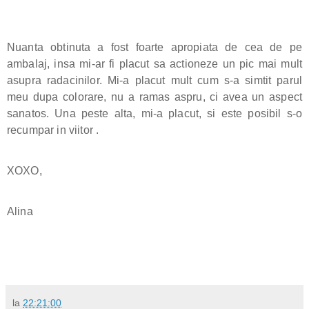
Nuanta obtinuta a fost foarte apropiata de cea de pe
ambalaj, insa mi-ar fi placut sa actioneze un pic mai mult
asupra radacinilor. Mi-a placut mult cum s-a simtit parul
meu dupa colorare, nu a ramas aspru, ci avea un aspect
sanatos. Una peste alta, mi-a placut, si este posibil s-o
recumpar in viitor .
XOXO,
Alina
la
22:21:00