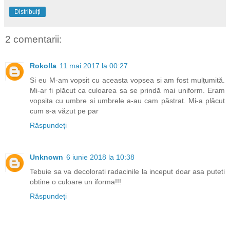
Distribuiți
2 comentarii:
Rokolla
11 mai 2017 la 00:27
Si eu M-am vopsit cu aceasta vopsea si am fost mulțumită.
Mi-ar fi plăcut ca culoarea sa se prindă mai uniform. Eram
vopsita cu umbre si umbrele a-au cam păstrat. Mi-a plăcut
cum s-a văzut pe par
Răspundeți
Unknown
6 iunie 2018 la 10:38
Tebuie sa va decolorati radacinile la inceput doar asa puteti
obtine o culoare un iforma!!!
Răspundeți