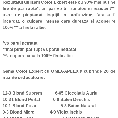
Rezultatul utilizarii Color Expert este cu 90% mai putine
fire de par rupte*, un par vizibil sanatos si rezistent**,
usor de pieptanat, ingrijit in profunzime, fara a fi
incarcat, o culoare intensa care dureaza si acoperire
100%*** a firelor albe.
*vs parul netratat
**mai putin par rupt vs parul netratat
***acopera pana la 100% firele albe
Gama Color Expert cu OMEGAPLEX® cuprinde 20 de
nuante seducatoare:
12-0 Blond Suprem 6-65 Ciocolatiu Auriu
10-21 Blond Perlat 6-0 Saten Deschis
10-1 Blond Polar 5-3 Saten Natural
9-3 Blond Miere 4-9 Violet Inchis