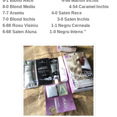
9-1 Blond Rece 4-68 Mahon Inchis
8-0 Blond Mediu 4-54 Caramel Inchis
7-7 Aramiu 4-0 Saten Rece
7-0 Blond Inchis 3-0 Saten Inchis
6-88 Rosu Visiniu 1-1 Negru Cerneala
6-68 Saten Aluna 1-0 Negru Intens "