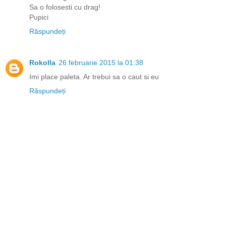
Sa o folosesti cu drag!
Pupici
Răspundeți
Rokolla
26 februarie 2015 la 01:38
Imi place paleta. Ar trebui sa o caut si eu
Răspundeți