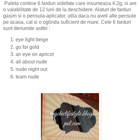
Paleta contine 6 farduri sidefate care insumeaza 4.2g, si are
o valabilitate de 12 luni de la deschidere. Alaturi de farduri
gasim si o pensula-aplicator, utila daca nu aveti alte pensule
pe acasa, cat si o oglinda suficient de mare. Cele 6 farduri
sunt denumite astfel :
eye light beige
go for gold
an eye on apricot
all about nude
nude night out
team nude