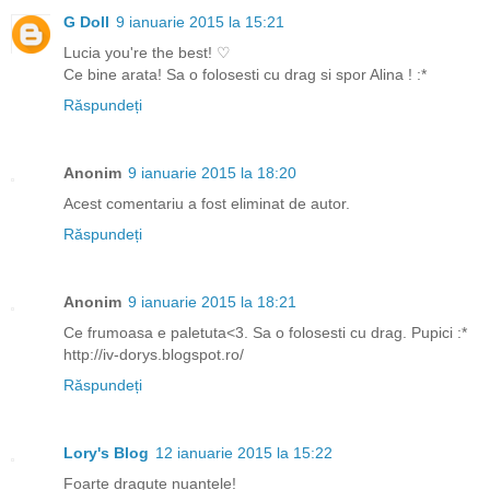
G Doll
9 ianuarie 2015 la 15:21
Lucia you're the best! ♡
Ce bine arata! Sa o folosesti cu drag si spor Alina ! :*
Răspundeți
Anonim
9 ianuarie 2015 la 18:20
Acest comentariu a fost eliminat de autor.
Răspundeți
Anonim
9 ianuarie 2015 la 18:21
Ce frumoasa e paletuta<3. Sa o folosesti cu drag. Pupici :*
http://iv-dorys.blogspot.ro/
Răspundeți
Lory's Blog
12 ianuarie 2015 la 15:22
Foarte dragute nuantele!