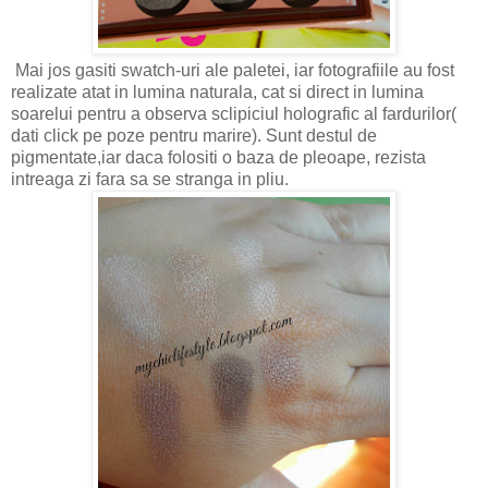
Mai jos gasiti swatch-uri ale paletei, iar fotografiile au fost
realizate atat in lumina naturala, cat si direct in lumina
soarelui pentru a observa sclipiciul holografic al fardurilor(
dati click pe poze pentru marire). Sunt destul de
pigmentate,iar daca folositi o baza de pleoape, rezista
intreaga zi fara sa se stranga in pliu.