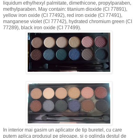
liquidum ethylhexyl palmitate, dimethicone, propylparaben,
methylparaben. May contain: titanium dioxide (CI 77891),
yellow iron oxide (CI 77492), red iron oxide (CI 77491),
manganese violet (CI 77742), hydrated chromium green (CI
77289), black iron oxide (CI 77499).
In interior mai gasim un aplicator de tip buretel, cu care
putem aplica produsul pe pleoape, si o oglinda destul de