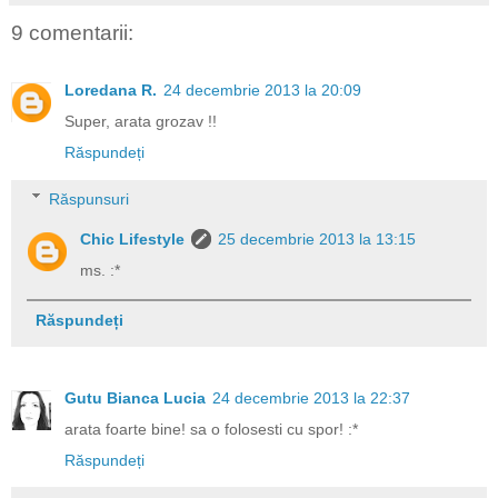
9 comentarii:
Loredana R.
24 decembrie 2013 la 20:09
Super, arata grozav !!
Răspundeți
Răspunsuri
Chic Lifestyle
25 decembrie 2013 la 13:15
ms. :*
Răspundeți
Gutu Bianca Lucia
24 decembrie 2013 la 22:37
arata foarte bine! sa o folosesti cu spor! :*
Răspundeți