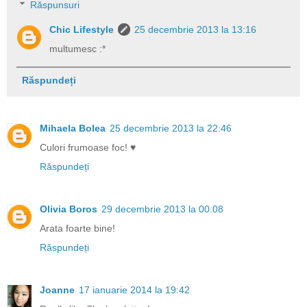
Răspunsuri
Chic Lifestyle
25 decembrie 2013 la 13:16
multumesc :*
Răspundeți
Mihaela Bolea
25 decembrie 2013 la 22:46
Culori frumoase foc! ♥
Răspundeți
Olivia Boros
29 decembrie 2013 la 00:08
Arata foarte bine!
Răspundeți
Joanne
17 ianuarie 2014 la 19:42