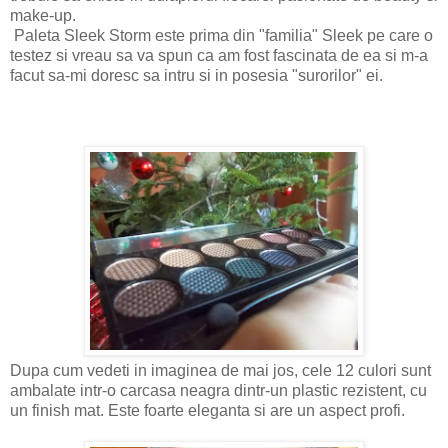
make-up.
Paleta Sleek Storm este prima din "familia" Sleek pe care o
testez si vreau sa va spun ca am fost fascinata de ea si m-a
facut sa-mi doresc sa intru si in posesia "surorilor" ei.
Dupa cum vedeti in imaginea de mai jos, cele 12 culori sunt
ambalate intr-o carcasa neagra dintr-un plastic rezistent, cu
un finish mat. Este foarte eleganta si are un aspect profi.