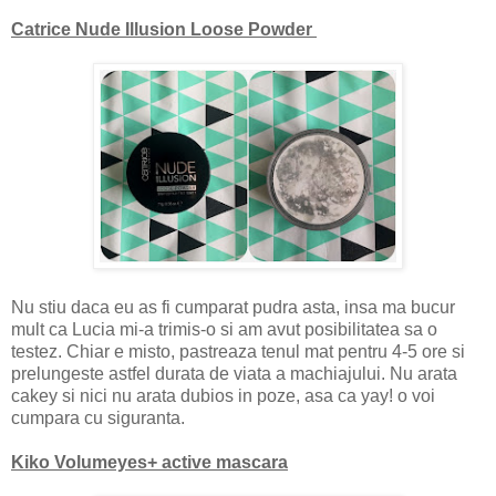
Catrice Nude Illusion Loose Powder
Nu stiu daca eu as fi cumparat pudra asta, insa ma bucur
mult ca Lucia mi-a trimis-o si am avut posibilitatea sa o
testez. Chiar e misto, pastreaza tenul mat pentru 4-5 ore si
prelungeste astfel durata de viata a machiajului. Nu arata
cakey si nici nu arata dubios in poze, asa ca yay! o voi
cumpara cu siguranta.
Kiko Volumeyes+ active mascara