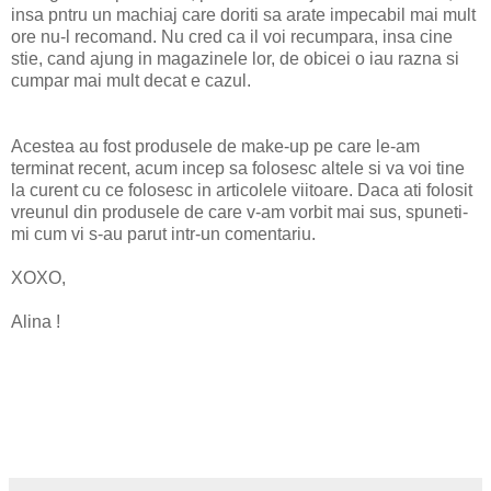
insa pntru un machiaj care doriti sa arate impecabil mai mult
ore nu-l recomand. Nu cred ca il voi recumpara, insa cine
stie, cand ajung in magazinele lor, de obicei o iau razna si
cumpar mai mult decat e cazul.
Acestea au fost produsele de make-up pe care le-am
terminat recent, acum incep sa folosesc altele si va voi tine
la curent cu ce folosesc in articolele viitoare. Daca ati folosit
vreunul din produsele de care v-am vorbit mai sus, spuneti-
mi cum vi s-au parut intr-un comentariu.
XOXO,
Alina !