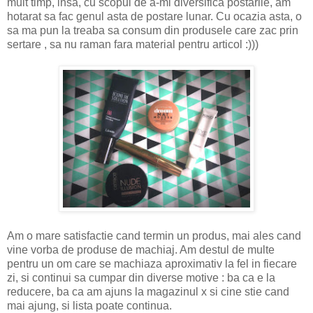
mult timp, insa, cu scopul de a-mi diversifica postarile, am
hotarat sa fac genul asta de postare lunar. Cu ocazia asta, o
sa ma pun la treaba sa consum din produsele care zac prin
sertare , sa nu raman fara material pentru articol :)))
Am o mare satisfactie cand termin un produs, mai ales cand
vine vorba de produse de machiaj. Am destul de multe
pentru un om care se machiaza aproximativ la fel in fiecare
zi, si continui sa cumpar din diverse motive : ba ca e la
reducere, ba ca am ajuns la magazinul x si cine stie cand
mai ajung, si lista poate continua.