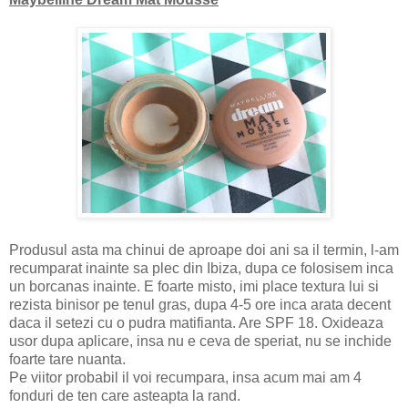
Produsul asta ma chinui de aproape doi ani sa il termin, l-am
recumparat inainte sa plec din Ibiza, dupa ce folosisem inca
un borcanas inainte. E foarte misto, imi place textura lui si
rezista binisor pe tenul gras, dupa 4-5 ore inca arata decent
daca il setezi cu o pudra matifianta. Are SPF 18. Oxideaza
usor dupa aplicare, insa nu e ceva de speriat, nu se inchide
foarte tare nuanta.
Pe viitor probabil il voi recumpara, insa acum mai am 4
fonduri de ten care asteapta la rand.