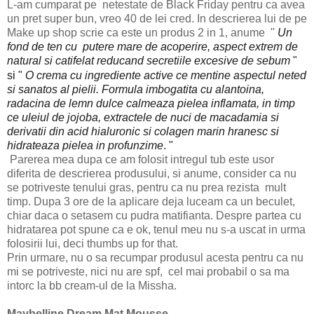
L-am cumparat pe netestate de Black Friday pentru ca avea
un pret super bun, vreo 40 de lei cred. In descrierea lui de pe
Make up shop scrie ca este un produs 2 in 1, anume "
Un
fond de ten cu putere mare de acoperire
, aspect extrem de
natural si catifelat reducand secretiile excesive de sebum
"
si "
O crema
cu ingrediente active ce mentine aspectul neted
si sanatos al pielii. Formula imbogatita cu alantoina,
radacina de lemn dulce calmeaza pielea inflamata, in timp
ce uleiul de jojoba, extractele de nuci de macadamia si
derivatii din acid hialuronic si colagen marin hranesc si
hidrateaza pielea in profunzime
. "
Parerea mea dupa ce am folosit intregul tub este usor
diferita de descrierea produsului, si anume, consider ca nu
se potriveste tenului gras, pentru ca nu prea rezista mult
timp. Dupa 3 ore de la aplicare deja luceam ca un beculet,
chiar daca o setasem cu pudra matifianta. Despre partea cu
hidratarea pot spune ca e ok, tenul meu nu s-a uscat in urma
folosirii lui, deci thumbs up for that.
Prin urmare, nu o sa recumpar produsul acesta pentru ca nu
mi se potriveste, nici nu are spf, cel mai probabil o sa ma
intorc la bb cream-ul de la Missha.
Maybelline Dream Mat Mousse