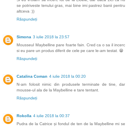
se potriveste tenului gras, mai bine imi pastrez banii pentru
altceva :))
Răspundeți
Simona
3 iulie 2018 la 23:57
Mousseul Maybelline pare foarte fain. Cred ca o sa il incerc
si eu pare un produs diferit de cele pe care le-am testat. 😁
Răspundeți
Catalina Coman
4 iulie 2018 la 00:20
N-am folosit nimic din produsele terminate de tine, dar
mousse-ul ala de la Maybelline e tare tentant.
Răspundeți
Rokolla
4 iulie 2018 la 00:37
Pudra de la Catrice și fondul de ten de la Maybelline mi se