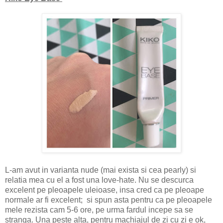
L-am avut in varianta nude (mai exista si cea pearly) si
relatia mea cu el a fost una love-hate. Nu se descurca
excelent pe pleoapele uleioase, insa cred ca pe pleoape
normale ar fi excelent; si spun asta pentru ca pe pleoapele
mele rezista cam 5-6 ore, pe urma fardul incepe sa se
stranga. Una peste alta, pentru machiajul de zi cu zi e ok,