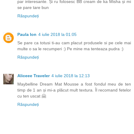
par interesante. Și ru folosesc BB cream de ka Misha și mi
se pare tare bun
Răspundeți
Paula Ion
4 iulie 2018 la 01:05
Se pare ca totusi ti-au cam placut produsele si pe cele mai
multe o sa le recumperi :) Pe mine ma tenteaza pudra :)
Răspundeți
Aliceee Traveler
4 iulie 2018 la 12:13
Maybelline Dream Mat Mousse a fost fondul meu de ten
timp de 1 an și mi-a plăcut mult textura. Îl recomand fetelor
cu ten uscat 🤗
Răspundeți