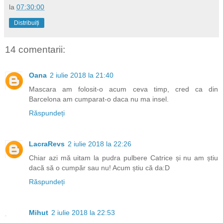
la
07:30:00
Distribuiți
14 comentarii:
Oana
2 iulie 2018 la 21:40
Mascara am folosit-o acum ceva timp, cred ca din
Barcelona am cumparat-o daca nu ma insel.
Răspundeți
LacraRevs
2 iulie 2018 la 22:26
Chiar azi mă uitam la pudra pulbere Catrice și nu am știu
dacă să o cumpăr sau nu! Acum știu că da:D
Răspundeți
Mihut
2 iulie 2018 la 22:53