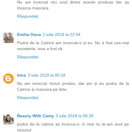
Nu am incercat nici unul dintre aceste produse dar aș
încerca mascara.
Răspundeți
Emilia Oana
2 iulie 2018 la 22:54
Pudra de la Catrice am incercat-o si eu. Nu a fost cea mai
rezistenta, insa a fost ok.
Răspundeți
Irina
3 iulie 2018 la 00:18
Nu am incercat niciun produs, dar am și eu pudra de la
Catrice și mascara pe lista.
Răspundeți
Beauty With Camy
3 iulie 2018 la 09:39
pudra de la catrice as incerca-o, in rest nu le-am avut pe
niciunul