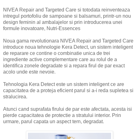
NIVEA Repair and Targeted Care si totodata reinventeaza
intregul portofoliu de sampoane si balsamuri, printr-un nou
design feminin al ambalajelor si prin introducerea unei
formule inovatoare, Nutri-Essences
Noua gama revolutionara NIVEA Repair and Targeted Care
introduce noua tehnologie Kera Detect, un sistem inteligent
de reparare ce contine o combinatie unica de trei
ingrediente active complementare care au rolul de a
identifica zonele degradate si a repara firul de par exact
acolo unde este nevoie.
Tehnologia Kera Detect este un sistem inteligent ce are
capacitatea de a proteja eficient parul si a-i reda supletea si
stralucirea.
Atunci cand suprafata firului de par este afectata, acesta isi
pierde capacitatea de protectie a stratului interior. Prin
urmare, parul capata un aspect tern, degradat.