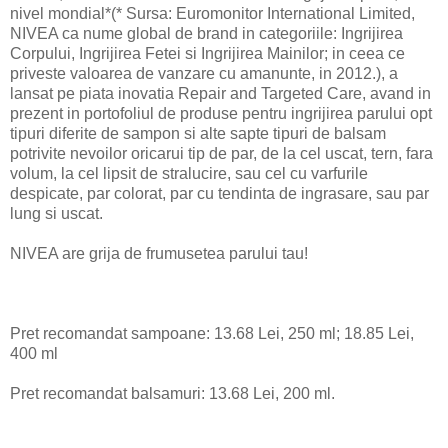
nivel mondial*(* Sursa: Euromonitor International Limited,
NIVEA ca nume global de brand in categoriile: Ingrijirea
Corpului, Ingrijirea Fetei si Ingrijirea Mainilor; in ceea ce
priveste valoarea de vanzare cu amanunte, in 2012.), a
lansat pe piata inovatia Repair and Targeted Care, avand in
prezent in portofoliul de produse pentru ingrijirea parului opt
tipuri diferite de sampon si alte sapte tipuri de balsam
potrivite nevoilor oricarui tip de par, de la cel uscat, tern, fara
volum, la cel lipsit de stralucire, sau cel cu varfurile
despicate, par colorat, par cu tendinta de ingrasare, sau par
lung si uscat.
NIVEA are grija de frumusetea parului tau!
Pret recomandat sampoane: 13.68 Lei, 250 ml; 18.85 Lei,
400 ml
Pret recomandat balsamuri: 13.68 Lei, 200 ml.