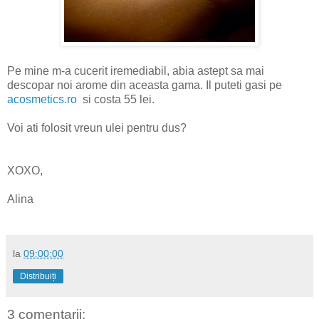
Pe mine m-a cucerit iremediabil, abia astept sa mai
descopar noi arome din aceasta gama. Il puteti gasi pe
acosmetics.ro
si costa 55 lei.
Voi ati folosit vreun ulei pentru dus?
XOXO,
Alina
la
09:00:00
Distribuiți
3 comentarii: