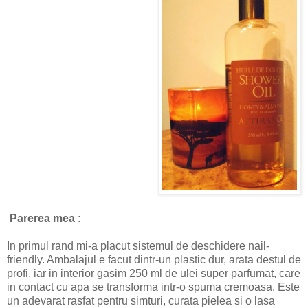
Parerea mea :
In primul rand mi-a placut sistemul de deschidere nail-
friendly. Ambalajul e facut dintr-un plastic dur, arata destul de
profi, iar in interior gasim 250 ml de ulei super parfumat, care
in contact cu apa se transforma intr-o spuma cremoasa. Este
un adevarat rasfat pentru simturi, curata pielea si o lasa