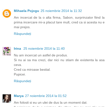
Mihaela Pojogu
25 noiembrie 2014 la 11:32
Am incercat de la o alta firma, Sabon, surprinzator fiind la
prima incercare mi-a placut tare mult, cred ca si acesta nu e
mai prejos.
Răspundeți
Irina
25 noiembrie 2014 la 11:40
Nu am incercat un astfel de produs.
Si nu ai sa ma crezi, dar nici nu stiam de existenta la asa
ceva.
Cred ca miroase bestial.
Pupicei.
Răspundeți
Marya
27 noiembrie 2014 la 01:52
Am folosit si eu un ulei de dus la un moment dat.