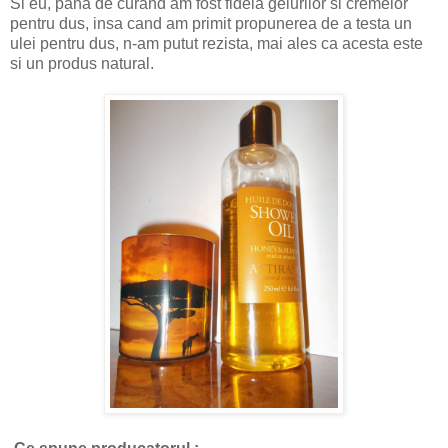
Si eu, pana de curand am fost fidela gelurilor si cremelor
pentru dus, insa cand am primit propunerea de a testa un
ulei pentru dus, n-am putut rezista, mai ales ca acesta este
si un produs natural.