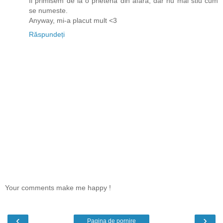
Il primisem de la o prietena din afara, dar nu mai stiu cum
se numeste.
Anyway, mi-a placut mult <3
Răspundeți
Your comments make me happy !
‹
›
Pagina de pornire