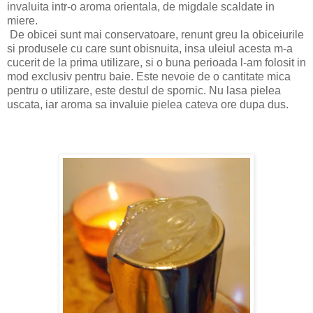
invaluita intr-o aroma orientala, de migdale scaldate in
miere.
De obicei sunt mai conservatoare, renunt greu la obiceiurile
si produsele cu care sunt obisnuita, insa uleiul acesta m-a
cucerit de la prima utilizare, si o buna perioada l-am folosit in
mod exclusiv pentru baie. Este nevoie de o cantitate mica
pentru o utilizare, este destul de spornic. Nu lasa pielea
uscata, iar aroma sa invaluie pielea cateva ore dupa dus.