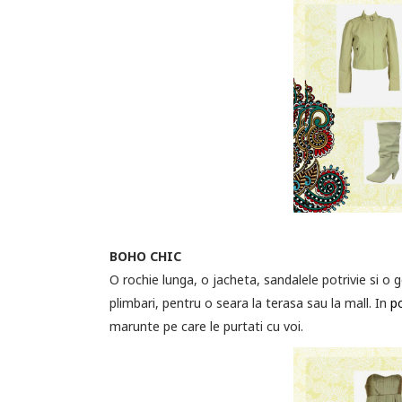
BOHO CHIC
O rochie lunga, o jacheta, sandalele potrivie si o
plimbari, pentru o seara la terasa sau la mall. In
p
marunte pe care le purtati cu voi.