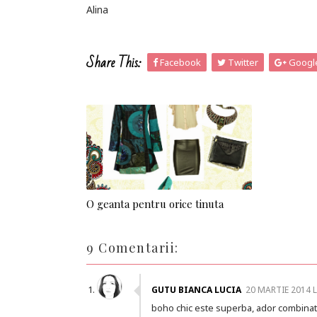
Alina
Share This:
Facebook
Twitter
Googl
O geanta pentru orice tinuta
9 Comentarii:
GUTU BIANCA LUCIA
20 MARTIE 2014 L
boho chic este superba, ador combinat