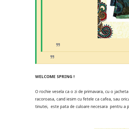
WELCOME SPRING !
O rochie vesela ca o zi de primavara, cu o jacheta 
racoroasa, cand iesim cu fetele ca cafea, sau orica
tinutei, este pata de culoare necesara pentru a pu