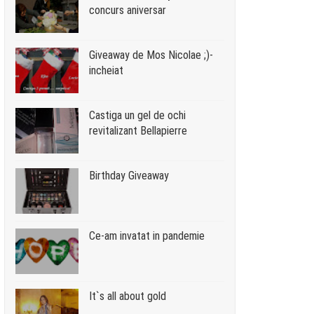
concurs aniversar
Giveaway de Mos Nicolae ;)-
incheiat
Castiga un gel de ochi
revitalizant Bellapierre
Birthday Giveaway
Ce-am invatat in pandemie
It`s all about gold