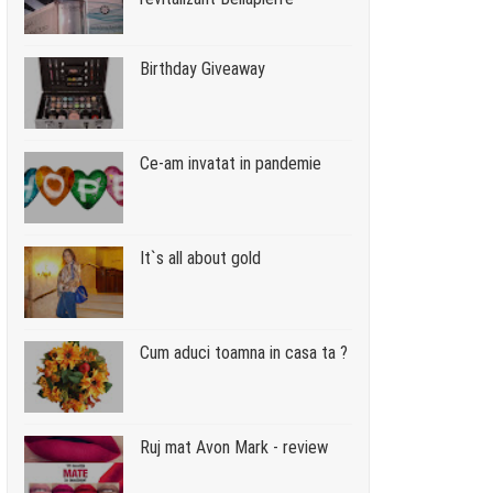
Birthday Giveaway
Ce-am invatat in pandemie
It`s all about gold
Cum aduci toamna in casa ta ?
Ruj mat Avon Mark - review