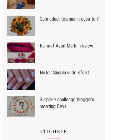
Cum aduci toamna in casa ta ?
Ruj mat Avon Mark - review
Notd : Simplu si de efect
Surprise challenge bloggers
meeting Deva
ETICHETE