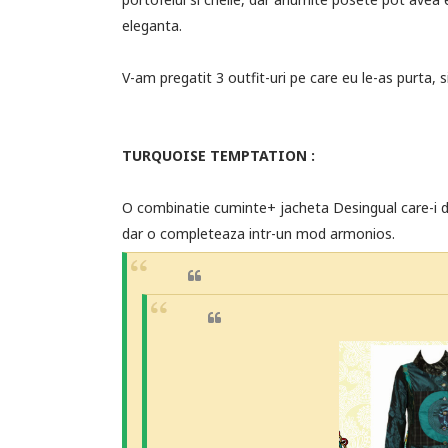
eleganta.
V-am pregatit 3 outfit-uri pe care eu le-as purta, si
TURQUOISE TEMPTATION :
O combinatie cuminte+ jacheta Desingual care-i d
dar o completeaza intr-un mod armonios.