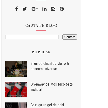
CAUTA PE BLOG
POPULAR
3 ani de chiclifestyle.ro &
concurs aniversar
Giveaway de Mos Nicolae ;)-
incheiat
Castiga un gel de ochi