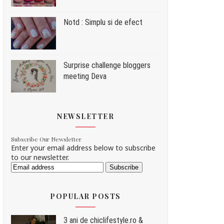
Notd : Simplu si de efect
Surprise challenge bloggers
meeting Deva
NEWSLETTER
Subscribe Our Newsletter
Enter your email address below to subscribe
to our newsletter.
POPULAR POSTS
3 ani de chiclifestyle.ro &