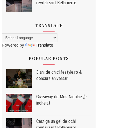
revitalizant Bellapierre
TRANSLATE
Powered by
Translate
POPULAR POSTS
3 ani de chiclifestyle.ro &
concurs aniversar
Giveaway de Mos Nicolae ;)-
incheiat
Castiga un gel de ochi
revitalizant Bellapierre