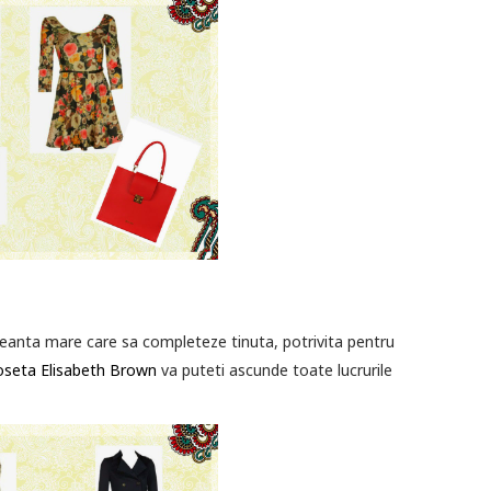
 geanta mare care sa completeze tinuta, potrivita pentru
oseta Elisabeth Brown
va puteti ascunde toate lucrurile