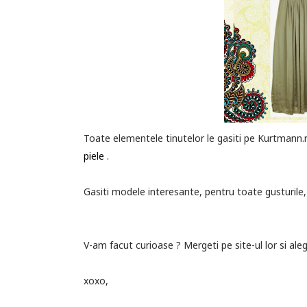
Toate elementele tinutelor le gasiti pe Kurtmann.r
piele
.
Gasiti modele interesante, pentru toate gusturile, 
V-am facut curioase ? Mergeti pe site-ul lor si ale
xoxo,