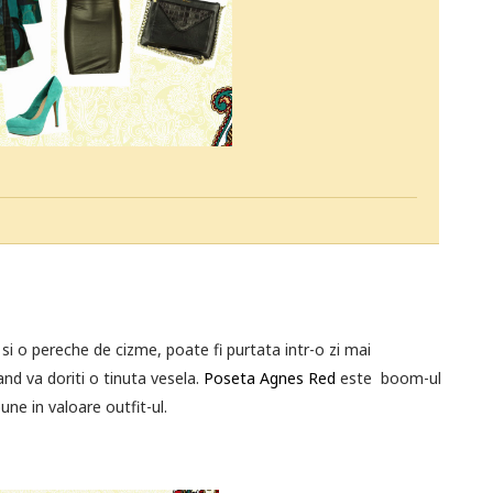
si o pereche de cizme, poate fi purtata intr-o zi mai
nd va doriti o tinuta vesela.
Poseta Agnes Red
este boom-ul
ne in valoare outfit-ul.