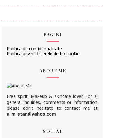
PAGINI
Politica de confidentialitate
Politica privind fisierele de tip cookies
ABOUT ME
Free spirit. Makeup & skincare lover. For all
general inquiries, comments or information,
please don’t hesitate to contact me at:
a_m_stan@yahoo.com
SOCIAL