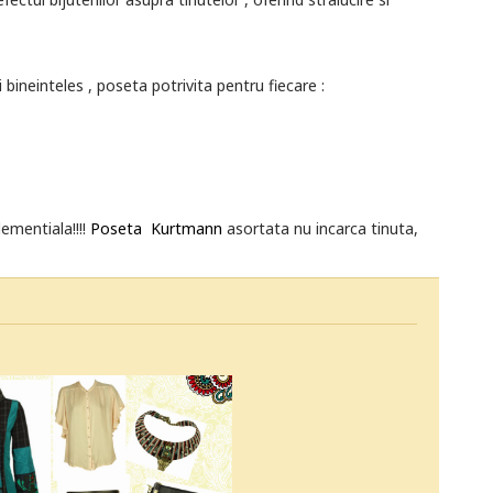
 bineinteles , poseta potrivita pentru fiecare :
ementiala!!!!
Poseta Kurtmann
asortata nu incarca tinuta,