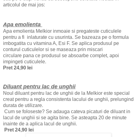
articolul de mai jos:
Apa emolienta
Apa emolienta Melkior inmoaie si pregateste cuticulele
pentru a fi inlaturate cu usurinta. Se bazeaza pe o formula
imbogatita cu vitamina A, Esi F. Se aplica produsul pe
conturul cuticulelor si se maseaza prin miscari
circulare pana ce produsul se absoarbe complet, apoi
impingeti cuticulele.
Pret 24,90 lei
Diluant pentru lac de unghii
Noul diluant pentru lac de unghii de la Melkior este special
creat pentru a regla consistenta lacului de unghii, prelungind
durata de utilizare.
Cum se foloseste? Se adauga cateva picaturi de diluant in
lacul de unghii si se agita bine. Se asteapta 20 de minute
inainte de a aplica lacul de unghii.
Pret 24,90 lei