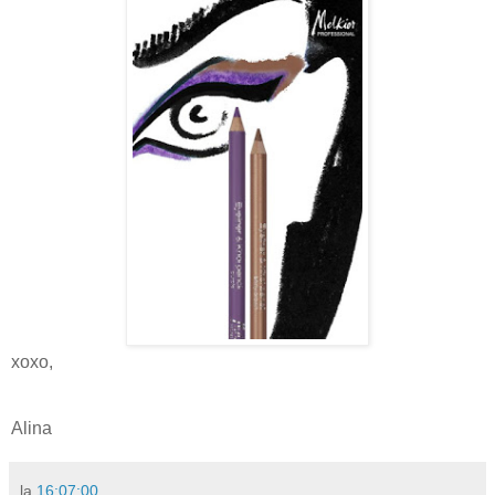
xoxo,
Alina
la
16:07:00