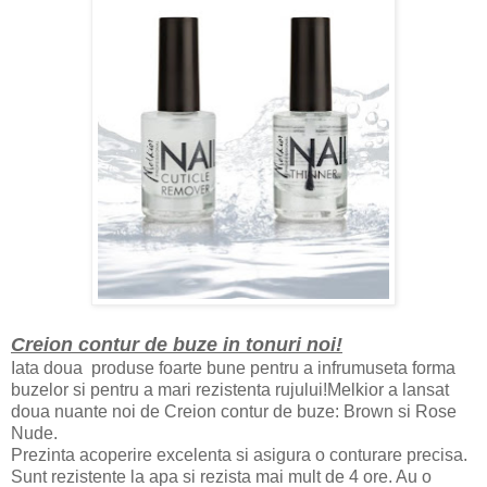
Creion contur de buze in tonuri noi!
Iata doua produse foarte bune pent
ru a infrumuseta forma
buzelor si pentru a mari rezistenta rujului!Melkior
a lansat
doua nuante noi de
Creion contur de buze
:
Brown si Rose
Nude
.
Prezinta acoperire excelenta si asigu
ra o conturare precisa.
Sunt rezistente la apa si rezista mai mult de 4 ore.
A
u o