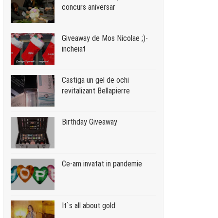
concurs aniversar
Giveaway de Mos Nicolae ;)-
incheiat
Castiga un gel de ochi
revitalizant Bellapierre
Birthday Giveaway
Ce-am invatat in pandemie
It`s all about gold