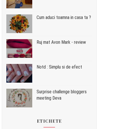
Cum aduci toamna in casa ta ?
Ruj mat Avon Mark - review
Notd : Simplu si de efect
Surprise challenge bloggers
meeting Deva
ETICHETE