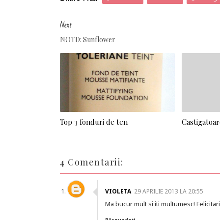
Next
NOTD: Sunflower
Top 3 fonduri de ten
Castigatoar
4 Comentarii:
VIOLETA
29 APRILIE 2013 LA 20:55
Ma bucur mult si iti multumesc! Felicitari