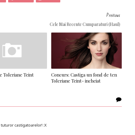
Previous
Cele Mai Recente Cumparaturi (haul)
e Toleriane Teint
Concurs: Castiga un fond de ten
Toleriane Teint- incheiat
 tuturor castigatoarelor! :X