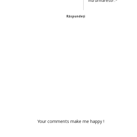
ma urmaresti! :*
Răspundeți
Your comments make me happy !