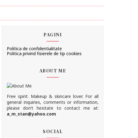
PAGINI
Politica de confidentialitate
Politica privind fisierele de tip cookies
ABOUT ME
Free spirit. Makeup & skincare lover. For all
general inquiries, comments or information,
please don’t hesitate to contact me at:
a_m_stan@yahoo.com
SOCIAL