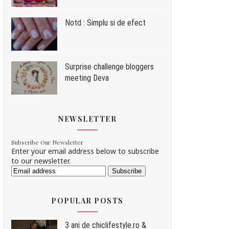
Notd : Simplu si de efect
Surprise challenge bloggers
meeting Deva
NEWSLETTER
Subscribe Our Newsletter
Enter your email address below to subscribe
to our newsletter.
POPULAR POSTS
3 ani de chiclifestyle.ro &