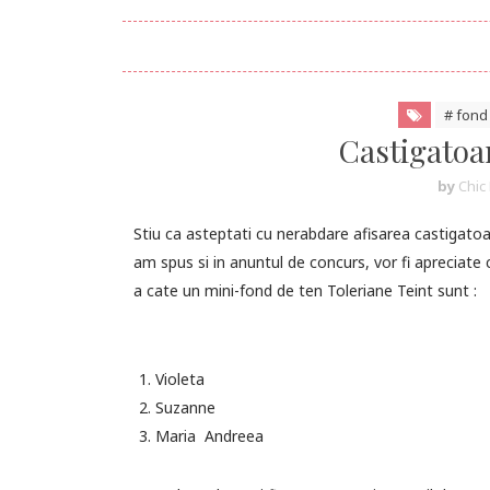
# fond
Castigatoa
by
Chic 
Stiu ca asteptati cu nerabdare afisarea castigat
am spus si in anuntul de concurs, vor fi apreciate
a cate un mini-fond de ten Toleriane Teint sunt :
Violeta
Suzanne
Maria Andreea