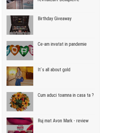
Birthday Giveaway
Ce-am invatat in pandemie
It`s all about gold
Cum aduci toamna in casa ta ?
Ruj mat Avon Mark - review