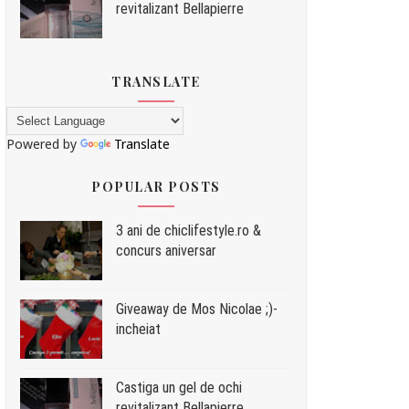
revitalizant Bellapierre
TRANSLATE
Powered by
Translate
POPULAR POSTS
3 ani de chiclifestyle.ro &
concurs aniversar
Giveaway de Mos Nicolae ;)-
incheiat
Castiga un gel de ochi
revitalizant Bellapierre