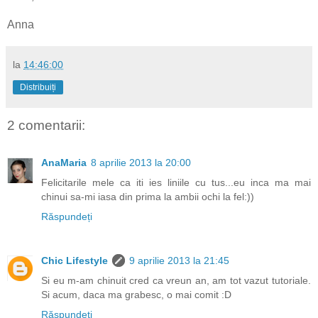
Anna
la
14:46:00
Distribuiți
2 comentarii:
AnaMaria
8 aprilie 2013 la 20:00
Felicitarile mele ca iti ies liniile cu tus...eu inca ma mai
chinui sa-mi iasa din prima la ambii ochi la fel:))
Răspundeți
Chic Lifestyle
9 aprilie 2013 la 21:45
Si eu m-am chinuit cred ca vreun an, am tot vazut tutoriale.
Si acum, daca ma grabesc, o mai comit :D
Răspundeți